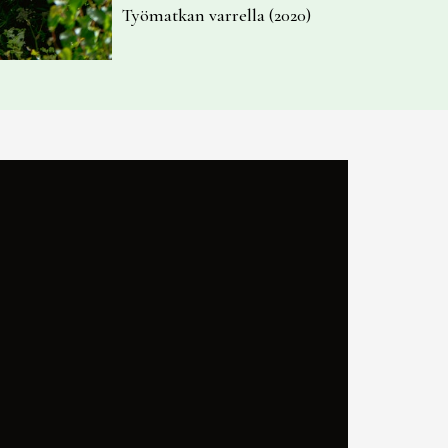
Työmatkan varrella (2020)